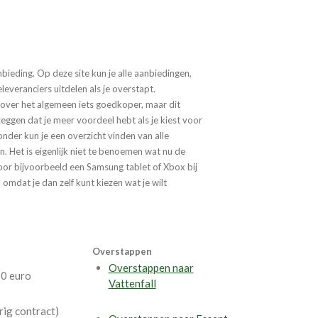
ieding. Op deze site kun je alle aanbiedingen,
leveranciers uitdelen als je overstapt.
 over het algemeen iets goedkoper, maar dit
 zeggen dat je meer voordeel hebt als je kiest voor
onder kun je een overzicht vinden van alle
. Het is eigenlijk niet te benoemen wat nu de
n voor bijvoorbeeld een Samsung tablet of Xbox bij
 omdat je dan zelf kunt kiezen wat je wilt
Overstappen
Overstappen naar
50 euro
Vattenfall
rig contract)